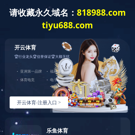
星空官方网站
星空官方网站
星空官方网站-星空xingkong（中国）
公司