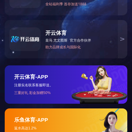
（六）“以史
企业和员工之
（七）“以史
这句话对我们
危，戒骄戒躁，认
（八）“以史
我们要树立大
努力，心往一处想
利益。
（九）“以史
坚持党要管党、全
进性和纯洁性的因
这对我们管理
公众公司，我们每
最后，董事长
精神激励，这也是
话精神，践行初心