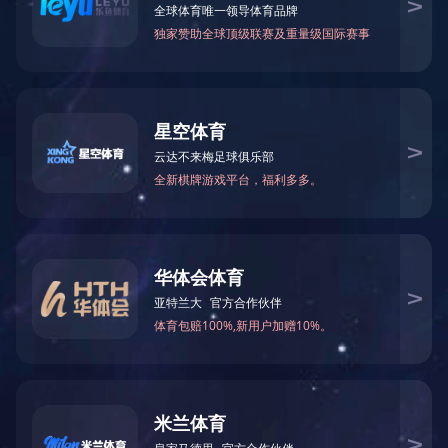
当前位置：
星空官方网站
/
星空官方网站
星空官方网站
星空官方网站
天秦装备高层学
星空官方网站-星空xing
2021年
7
月
5
日
习和解读：
一、习近平总
这对我们来说
二、“初心易得
我们的初心，
三、习近平总