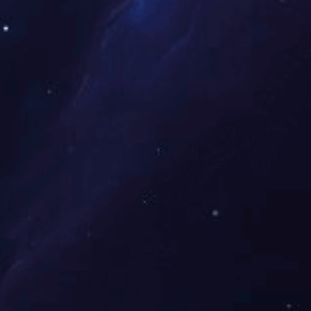
秦装备实现营业收入
24,102.42
万元，同比增长
4.71%
；归
设立以来专注于装备防护产品的研发和生产，并承担多项
的技术积累和丰富的应用经验，是国内防务装备防护领域
家先后颁布一系列鼓励性政策，支持优势民营企业进入武
装备配套市场提供了历史性机遇。同时，国家陆续出台了
策为公司所处行业的发展建立了优良的政策环境，也为公
的拓展产生重要的推动作用。
备由单一的机械化产品发展成为集光、机、电、化于一体
成化、信息化、储运发一体化等方向发展，需要不断研制
防护产品及装备零部件延伸。
年度业绩说明会上，天秦装备管理层也就投资者关注的技