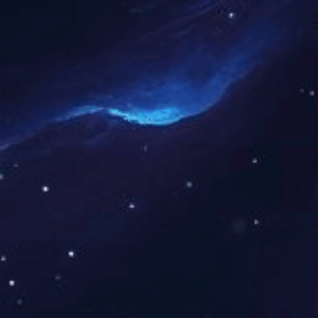
2021年天
长
25.27%
。
天秦装备自
护领域具有深厚
近年来，国
营企业进入防务
国家产业政
持将对公司业务
随着武器装
护装置正朝着集
向综合防务装备
在此次
2021