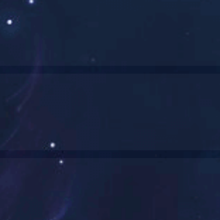
站
1年报业绩说明会成功举办
kong（中国） ：2022-05-16
午，天秦装备（
300922.SZ
）在全景网路演平台成功举行
、技术优势以及未来发展战略等层面与投资者展开了全方