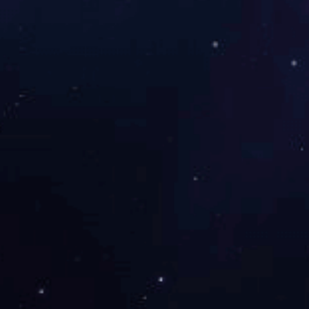
天秦装备自
备防护领域具有
研成果，公司积
材料制品结构设
具体来看，
设计技术、树脂
司天津丽彩共拥
未来的发展
念，充分利用防
越天秦，立装备
防护领域持续进
力，以品牌经营
新型民营防务装
关系，在竞争中