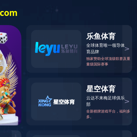
诚为立业根本 达则兼济天下
投资者关系
联系我们