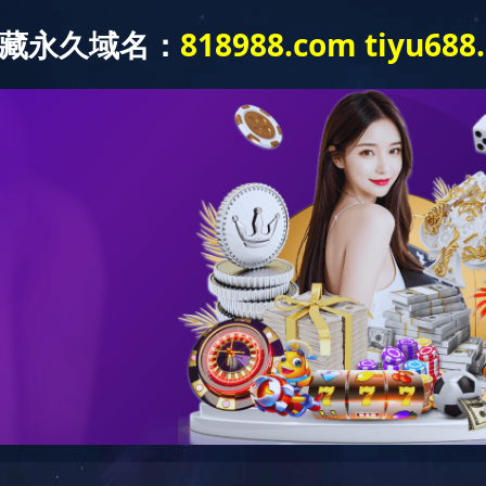
司组织
星空官方网站
企业动态
产品展示
招贤纳士