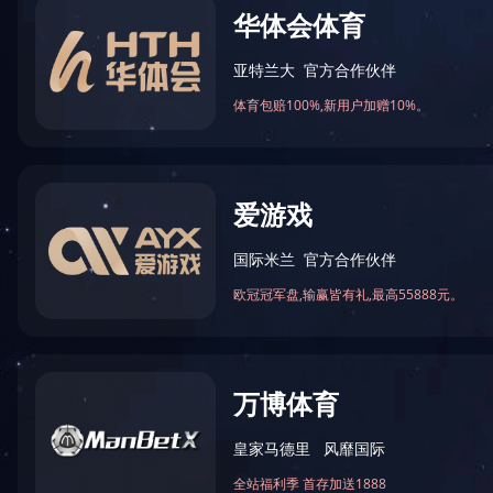
当前位置：
星空官方网站
/
星空官方网站-星空xingkong（中国）
星空官方网站-星空
生产能力
xingkong（中国）
弹壳生产线
公司介绍
星空官方网站-星空xing
科研能力
生产能力
检测能力